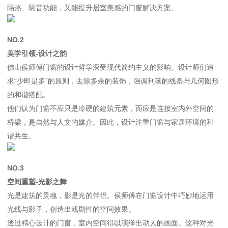
隔热、隔音功能，又能提升居室美感的门窗解决方案。
NO.2
美学引领-设计之韵
佛山侯师傅门窗的设计哲学深受现代简约主义的影响。设计师们追
求“少即是多”的原则，去除多余的装饰，强调利落的线条与几何图形
的和谐搭配。
他们认为门窗不应只是冷硬的建筑元素，而应是连接室内外空间的
桥梁，是自然与人文的媒介。因此，设计注重门窗与家居环境的和
谐共生。
NO.3
空间重塑-光影之舞
光是建筑的灵魂，影是光的伴侣。侯师傅在门窗设计中巧妙地运用
光线与影子，创造出戏剧性的空间效果。
透过精心设计的门窗，室内空间得以演绎出动人的画面。这种对光