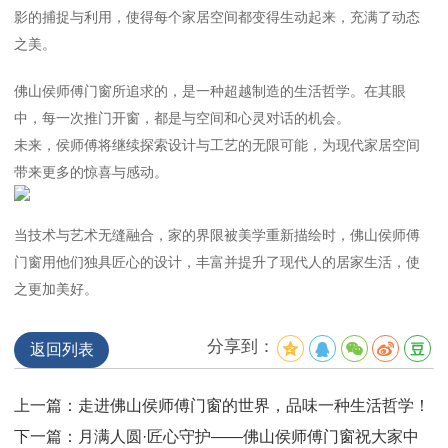
影的捕捉与利用，使得每个家居空间都变得生动起来，充满了动态
之美。
佛山侯师傅门窗所追求的，是一种超越制造的生活哲学。在其眼
中，每一次推门开窗，都是与空间和心灵对话的机会。
未来，侯师傅将继续探索设计与工艺的无限可能，为现代家居空间
带来更多的惊喜与感动。
当技术与艺术无缝融合，家的界限被美学重新描绘时，佛山侯师傅
门窗用他们独具匠心的设计，丰富并提升了现代人的居家生活，使
之更加美好。
分享到：
返回列表
上一篇：走进佛山侯师傅门窗的世界，品味一种生活哲学！
下一篇：月满人圆·匠心守护——佛山侯师傅门窗祝大家中