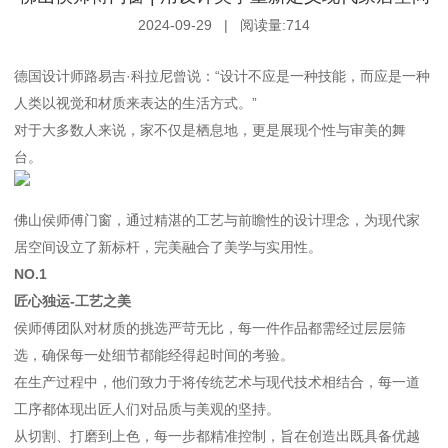
2024-09-29
|
阅读量:714
德国设计师路易吉·科拉尼曾说：“设计不应是一种技能，而应是一种
人类以视觉和材质来表达的生活方式。”
对于大多数人来说，家不仅是栖息地，更是展现个性与审美的舞
台。
佛山侯师傅门窗，通过精湛的工艺与前瞻性的设计理念，为现代家
居空间设立了新标杆，完美融合了美学与实用性。
NO.1
匠心独运-工艺之美
侯师傅团队对材质的挑选严苛无比，每一件作品都需经过层层筛
选，确保每一处细节都能经得起时间的考验。
在生产过程中，他们致力于将传统艺术与现代技术相结合，每一道
工序都体现出匠人们对品质与美观的坚持。
从切割、打磨到上色，每一步都精准控制，旨在创造出既具备优越